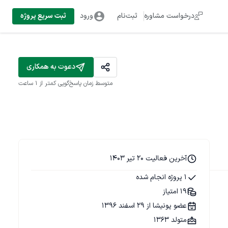
درخواست مشاوره
ثبت‌نام
ورود
ثبت سریع پروژه
دعوت به همکاری
متوسط زمان پاسخ‌گویی
کمتر از 1 ساعت
آخرین فعالیت 20 تیر 1403
1 پروژه انجام شده
19 امتیاز
عضو پونیشا از 29 اسفند 1396
متولد 1363