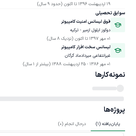
19 اردیبهشت 1396
 تا اکنون
(حدود 9 سال)
سوابق تحصیلی
فوق لیسانس امنیت کامپیوتر
دوکوز ایلول ازمیر - ترکیه
01 مهر 1397
 تا اکنون
(نزدیک 8 سال)
لیسانس سخت افزار کامپیوتر
غیرانتفاعی میردادماد گرگان
01 مهر 1386
 - 
25 اردیبهشت 1388
(بیشتر از 1 سال)
نمونه‌کارها
پروژه‌ها
پایان‌یافته (
1
)
درحال انجام (
0
)