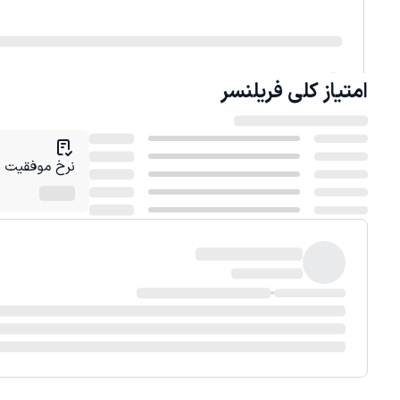
امتیاز کلی
فریلنسر
نرخ موفقیت در