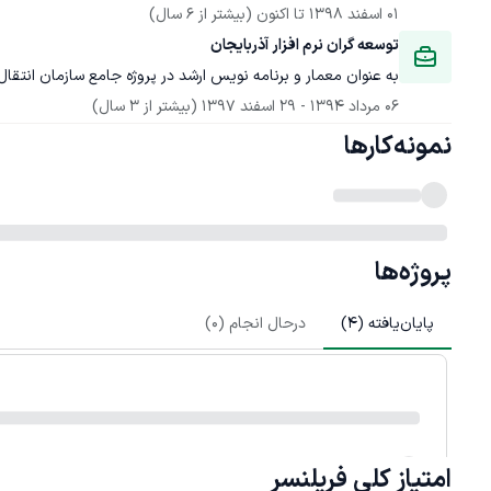
01 اسفند 1398
 تا اکنون
(بیشتر از 6 سال)
توسعه گران نرم افزار آذربایجان
به عنوان معمار و برنامه نویس ارشد در پروژه جامع سازمان انتقا
06 مرداد 1394
 - 
29 اسفند 1397
(بیشتر از 3 سال)
نمونه‌کارها
پروژه‌ها
پایان‌یافته (
4
)
درحال انجام (
0
)
امتیاز کلی
فریلنسر