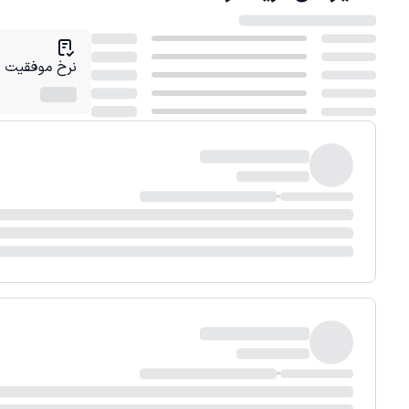
نرخ موفقیت در