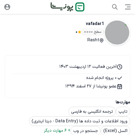
vafadar1
سطح ۰
0
Rasht
آخرین فعالیت 12 اردیبهشت 1403
0 پروژه انجام شده
عضو پونیشا از 27 اسفند 1394
مهارت‌ها
تایپ
ترجمه انگلیسی به فارسی
ورود اطلاعات و ثبت داده ها (Data Entry - دیتا اینتری)
+ 
6
 مهارت دیگر
اکسل (Excel)
جستجو در وب