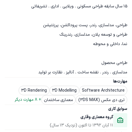
مدلسازی . رندر . نقشه ساخت . آنالیز . نظارت بر تولید
مهارت‌ها
3D Rendering
3D Modelling
Software Architecture
+ 
8
 مهارت دیگر
تری دی مکس (3DS MAX)
معماری ساختمان
سوابق کاری
گروه معماری وقاری
11 آبان 1392
 تا اکنون
(نزدیک 13 سال)