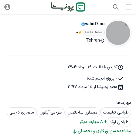
vahid7mo
سطح ۰
0
Tehran
آخرین فعالیت 19 مرداد 1404
0 پروژه انجام شده
عضو پونیشا از 15 مرداد 1397
مهارت‌ها
طراحی تبلیغات
معماری ساختمان
طراحی آیکون
معماری داخلی
+ 
8
 مهارت دیگر
طراحی لوگو
مشاهده سوابق کاری و تحصیلی