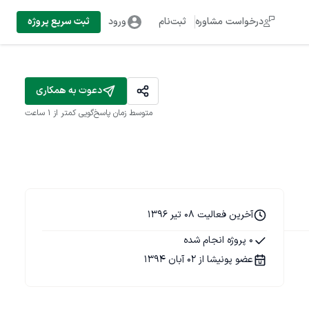
درخواست مشاوره
ثبت‌نام
ورود
ثبت سریع پروژه
دعوت به همکاری
متوسط زمان پاسخ‌گویی
کمتر از 1 ساعت
آخرین فعالیت 08 تیر 1396
0 پروژه انجام شده
عضو پونیشا از 02 آبان 1394