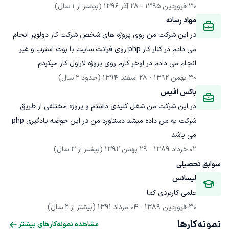
30 فروردین 1395
 - 
28 آذر 1396
(بیشتر از 1 سال)
مهاد رسانه
در این شرکت من روی پروژه های شخص شرکت کار دولوپر انجام 
می دادم در کنار کار php روی فرانت سایت با بوت استرپ و غیر 
انجام می دادم در اوخر کارم روی پروژه لاراول کار میکردم
30 بهمن 1392
 - 
28 اسفند 1394
(حدود 2 سال)
باکس افیس
در این شرکت من شغل کلیدی داشتم و پروژه مختلفی از طریق 
شرکت به من داده میشد دستاورد من در این حوضه یادگیری php 
می باشد
02 خرداد 1389
 - 
29 بهمن 1392
(بیشتر از 3 سال)
سوابق تحصیلی
لیسانس
علمی کاربردی کما
30 فروردین 1389
 - 
04 مرداد 1391
(بیشتر از 2 سال)
نمونه‌کارها
مشاهده نمونه‌کارهای بیشتر