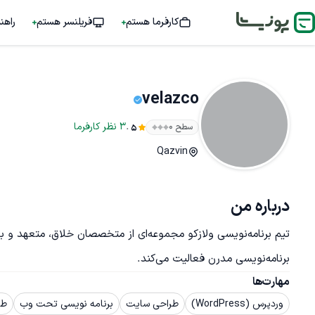
کارفرما هستم
فریلنسر هستم
راهن
velazco
.
3
نظر
کارفرما
سطح ۰
5
Qazvin
درباره من
برنامه‌نویسی مدرن فعالیت می‌کند.
مهارت‌ها
وردپرس (WordPress)
طراحی سایت
برنامه نویسی تحت وب
طر