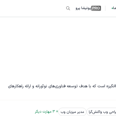
ما
پونیشا پرو
PRO
تیم برنامه‌نویسی ولازکو مجموعه‌ای از متخصصان خلاق، متعهد و باانگیزه است که با هدف توسعه فناوری‌های نوآورانه و ارائه راهکارهای 
+ 
3
 مهارت دیگر
احی وب واکنش‌گرا
مدیر میزبان وب