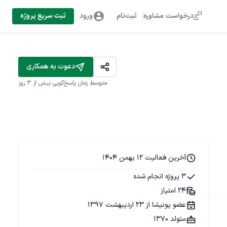
درخواست مشاوره
ثبت‌نام
ورود
ثبت سریع پروژه
دعوت به همکاری
متوسط زمان پاسخ‌گویی
بیش از ۳ روز
آخرین فعالیت 12 بهمن 1404
3 پروژه انجام شده
24 امتیاز
عضو پونیشا از 23 اردیبهشت 1397
متولد 1370