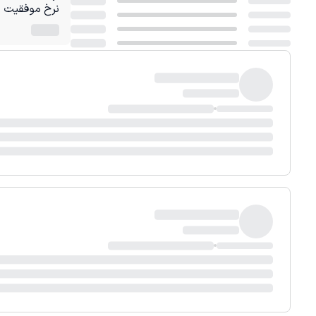
نرخ موفقیت در