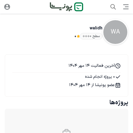
walidh
WA
سطح ۰
0
آخرین فعالیت 14 مهر 1404
0 پروژه انجام شده
عضو پونیشا از 14 مهر 1404
پروژه‌ها