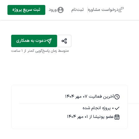
درخواست مشاوره
ثبت‌نام
ورود
ثبت سریع پروژه
دعوت به همکاری
متوسط زمان پاسخ‌گویی
کمتر از 1 ساعت
آخرین فعالیت 07 مهر 1404
0 پروژه انجام شده
عضو پونیشا از 01 مهر 1404