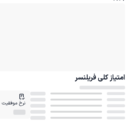
امتیاز کلی
فریلنسر
نرخ موفقیت در