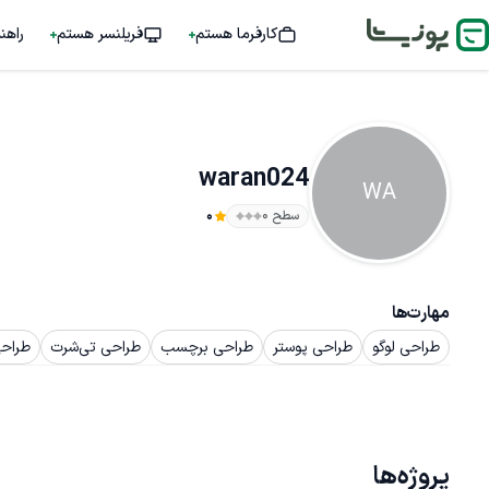
کارفرما هستم
فریلنسر هستم
راهن
waran024
WA
سطح ۰
0
مهارت‌ها
طراحی لوگو
طراحی پوستر
طراحی برچسب
طراحی تی‌شرت
طراحی
پروژه‌ها