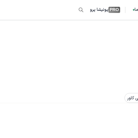
ما
پونیشا پرو
PRO
 کاور