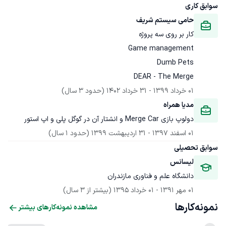
سوابق کاری
حامی سیستم شریف
DEAR - The Merge
01 خرداد 1399
 - 
31 خرداد 1402
(حدود 3 سال)
مدیا همراه
دولوپ بازی Merge Car و انشتار آن در گوگل پلی و اپ استور
01 اسفند 1397
 - 
31 اردیبهشت 1399
(حدود 1 سال)
سوابق تحصیلی
لیسانس
دانشگاه علم و فناوری مازندران
01 مهر 1391
 - 
01 خرداد 1395
(بیشتر از 3 سال)
نمونه‌کارها
مشاهده نمونه‌کارهای بیشتر