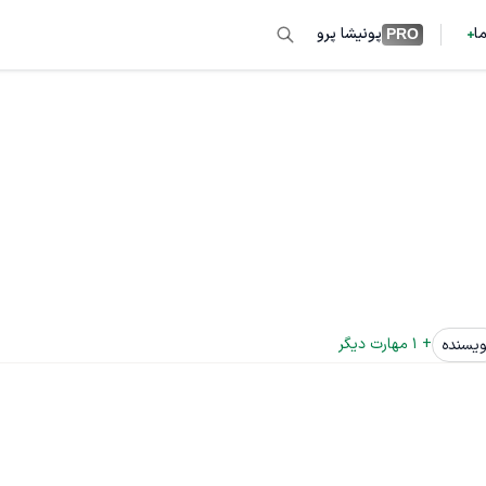
ما
پونیشا پرو
PRO
+ 
1
 مهارت دیگر
ویسنده