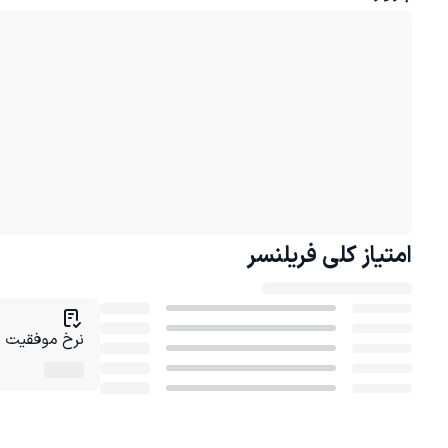
امتیاز کلی
فریلنسر
نرخ موفقیت در