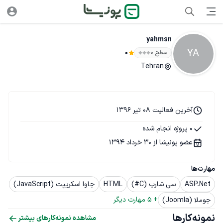
yahmsn
YA
سطح ۰
0
Tehran
آخرین فعالیت 08 تیر 1396
0 پروژه انجام شده
عضو پونیشا از 30 خرداد 1394
مهارت‌ها
ASP.Net
سی شارپ (C#)
HTML
جاوا اسکریپت (JavaScript)
+ 
5
 مهارت دیگر
جوملا (Joomla)
نمونه‌کارها
مشاهده نمونه‌کارهای بیشتر