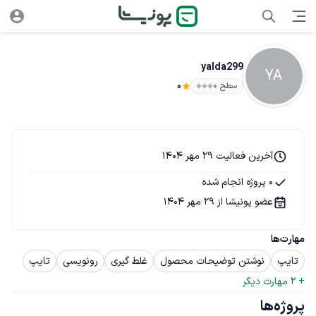
yalda299
YA
سطح ۰
0
آخرین فعالیت 29 مهر 1404
0 پروژه انجام شده
عضو پونیشا از 29 مهر 1404
مهارت‌ها
تایپ
نوشتن توضیحات محصول
غلط گیری
رونویسی
تایپ
+ 
2
 مهارت دیگر
پروژه‌ها