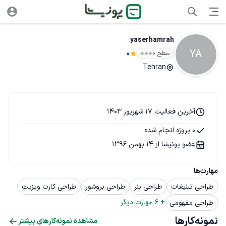
yaserhamrah
YA
سطح ۰
0
Tehran
آخرین فعالیت 17 شهریور 1403
0 پروژه انجام شده
عضو پونیشا از 14 بهمن 1396
مهارت‌ها
طراحی تبلیغات
طراحی بنر
طراحی بروشور
طراحی کارت ویزیت
+ 
6
 مهارت دیگر
طراحی مفهومی
نمونه‌کارها
مشاهده نمونه‌کارهای بیشتر