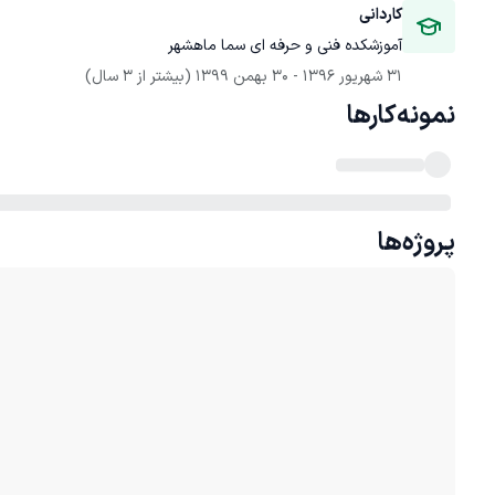
کاردانی
آموزشکده فنی و حرفه ای سما ماهشهر
31 شهریور 1396
 - 
30 بهمن 1399
(بیشتر از 3 سال)
نمونه‌کارها
پروژه‌ها