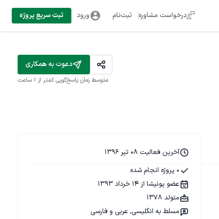
درخواست مشاوره
ثبت‌نام
ورود
ثبت سریع پروژه
دعوت به همکاری
متوسط زمان پاسخ‌گویی
کمتر از 1 ساعت
آخرین فعالیت 08 تیر 1396
0 پروژه انجام شده
عضو پونیشا از 14 خرداد 1393
متولد 1378
مسلط به انگلیسی, عربی و فارسی