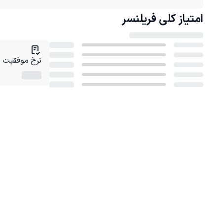
امتیاز کلی
فریلنسر
نرخ موفقیت در