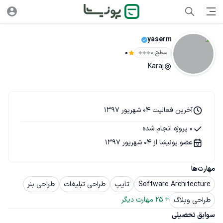
yaserm
سطح ۰
0
Karaj
آخرین فعالیت 04 شهریور 1397
0 پروژه انجام شده
عضو پونیشا از 04 شهریور 1397
مهارت‌ها
Software Architecture
تایپ
طراحی تبلیغات
طراحی بنر
+ 
25
 مهارت دیگر
طراحی وبلاگ
سوابق تحصیلی