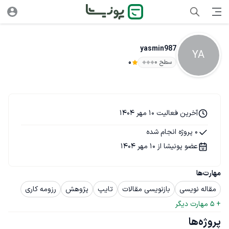
yasmin987
YA
سطح ۰
0
آخرین فعالیت 10 مهر 1404
0 پروژه انجام شده
عضو پونیشا از 10 مهر 1404
مهارت‌ها
مقاله نویسی
بازنویسی مقالات
تایپ
پژوهش
رزومه کاری
+ 
5
 مهارت دیگر
پروژه‌ها