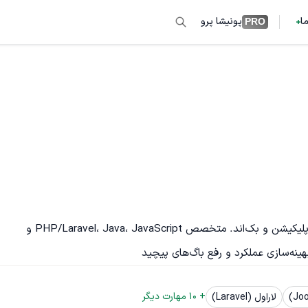
ما
پونیشا پرو
PRO
توسعه‌دهنده نرم‌افزار با ۱۷ سال تجربه در طراحی و پیاده‌سازی وب‌اپلیکیشن و بک‌اند. متخصص PHP/Laravel، Java، JavaScript و 
+ 
10
 مهارت دیگر
لاراول (Laravel)