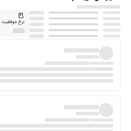
نرخ موفقیت در