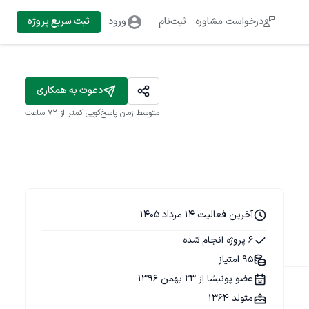
درخواست مشاوره
ثبت‌نام
ورود
ثبت سریع پروژه
دعوت به همکاری
متوسط زمان پاسخ‌گویی
کمتر از 72 ساعت
آخرین فعالیت 14 مرداد 1405
6 پروژه انجام شده
95 امتیاز
عضو پونیشا از 23 بهمن 1396
متولد 1364