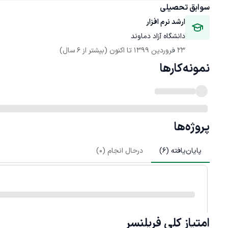
سوابق تحصیلی
ارشد نرم افزار
دانشگاه آزاد دماوند
23 فروردین 1399
 تا اکنون
(بیشتر از 6 سال)
نمونه‌کارها
پروژه‌ها
پایان‌یافته (
6
)
درحال انجام (
0
)
امتیاز کلی
فریلنسر