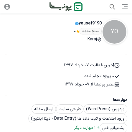
yousef9190
YO
سطح ۰
0
Karaj
آخرین فعالیت 07 خرداد 1397
0 پروژه انجام شده
عضو پونیشا از 07 خرداد 1397
مهارت‌ها
وردپرس (WordPress)
طراحی سایت
ارسال مقاله
ورود اطلاعات و ثبت داده ها (Data Entry - دیتا اینتری)
+ 
1
 مهارت دیگر
پشتیبانی فنی