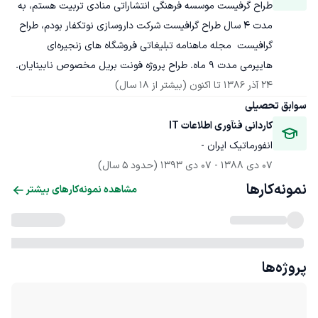
طراح گرفیست موسسه فرهنگی انتشاراتی منادی تربیت هستم، به 
مدت 4 سال طراح گرافیست شرکت داروسازی نوتکفار بودم، طراح 
گرافیست  مجله ماهنامه تبلیغاتی فروشگاه های زنجیره‌ای 
هایپرمی مدت 9 ماه. طراح پروژه فونت بریل مخصوص نابینایان.
24 آذر 1386
 تا اکنون
(بیشتر از 18 سال)
سوابق تحصیلی
کاردانی فنآوری اطلاعات IT
انفورماتیک ایران - 
07 دی 1388
 - 
07 دی 1393
(حدود 5 سال)
نمونه‌کارها
مشاهده نمونه‌کارهای بیشتر
پروژه‌ها