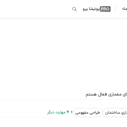
ما
پونیشا پرو
PRO
+ 
4
 مهارت دیگر
ری ساختمان
طراحی مفهومی