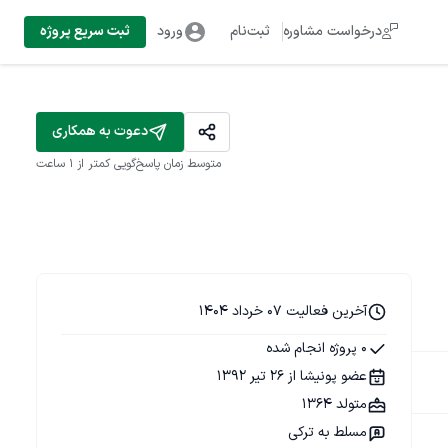
درخواست مشاوره
ثبت‌نام
ورود
ثبت سریع پروژه
دعوت به همکاری
متوسط زمان پاسخ‌گویی
کمتر از 1 ساعت
آخرین فعالیت 07 خرداد 1404
0 پروژه انجام شده
عضو پونیشا از 26 تیر 1392
متولد 1364
مسلط به ترکی