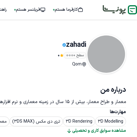
کارفرما هستم
فریلنسر هستم
راهن
zahadi
سطح ۰
0
Qom
درباره من
معمار و طراح معمار، بیش از 15 سال در زمینه معماری و نرم افزارهای معماری فعال هستم
مهارت‌ها
3D Modelling
3D Rendering
تری دی مکس (3DS MAX)
معما
مشاهده سوابق کاری و تحصیلی