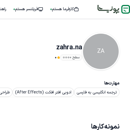
کارفرما هستم
فریلنسر هستم
راهن
zahra.na
ZA
سطح ۰
0
مهارت‌ها
ترجمه انگلیسی به فارسی
ادوبی افتر افکت (After Effects)
طراحی 
نمونه‌کارها