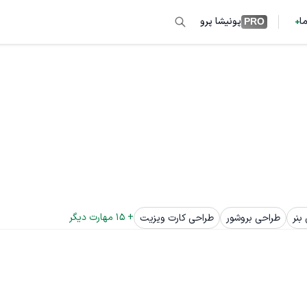
ما
پونیشا پرو
PRO
+ 
15
 مهارت دیگر
بنر
طراحی بروشور
طراحی کارت ویزیت