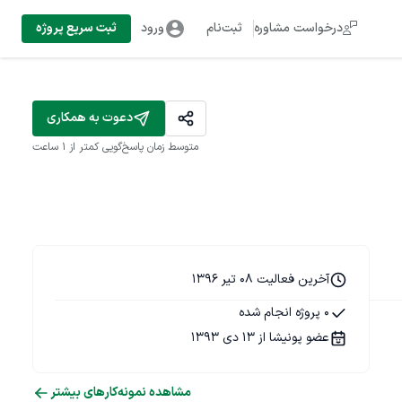
درخواست مشاوره
ثبت‌نام
ورود
ثبت سریع پروژه
دعوت به همکاری
متوسط زمان پاسخ‌گویی
کمتر از 1 ساعت
آخرین فعالیت 08 تیر 1396
0 پروژه انجام شده
عضو پونیشا از 13 دی 1393
مشاهده نمونه‌کارهای بیشتر