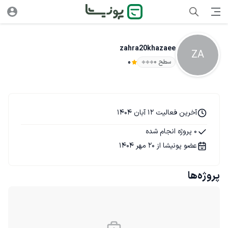
zahra20khazaee
ZA
سطح ۰
0
آخرین فعالیت 12 آبان 1404
0 پروژه انجام شده
عضو پونیشا از 20 مهر 1404
پروژه‌ها