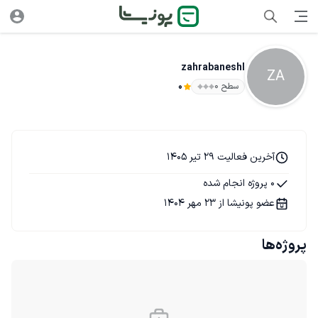
zahrabaneshl
ZA
سطح ۰
0
آخرین فعالیت 29 تیر 1405
0 پروژه انجام شده
عضو پونیشا از 23 مهر 1404
پروژه‌ها