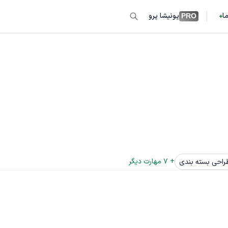
ما
پونیشا پرو
PRO
+ 
7
 مهارت دیگر
راحی بسته بندی