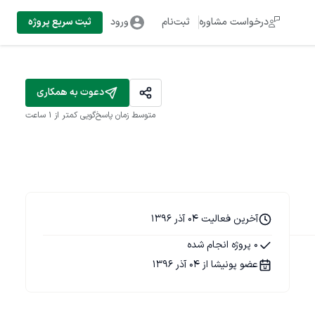
درخواست مشاوره
ثبت‌نام
ورود
ثبت سریع پروژه
دعوت به همکاری
متوسط زمان پاسخ‌گویی
کمتر از 1 ساعت
آخرین فعالیت 04 آذر 1396
0 پروژه انجام شده
عضو پونیشا از 04 آذر 1396