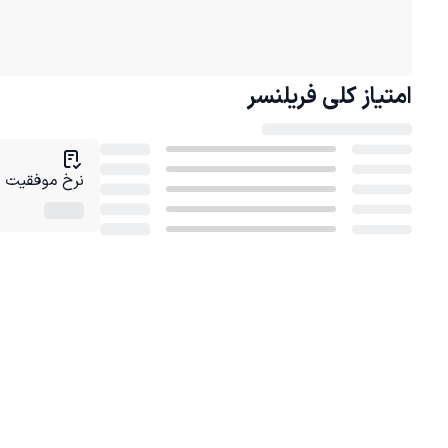
امتیاز کلی
فریلنسر
نرخ موفقیت در