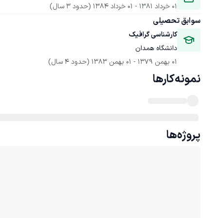
01 خرداد 1381
 - 
01 خرداد 1384
(حدود 3 سال)
سوابق تحصیلی
کارشناسی گرافیک
دانشگاه همدان
01 بهمن 1379
 - 
01 بهمن 1383
(حدود 4 سال)
نمونه‌کارها
پروژه‌ها