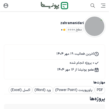
zahramanidari
سطح ۰
0
آخرین فعالیت 19 مهر 1404
0 پروژه انجام شده
عضو پونیشا از 16 مهر 1404
مهارت‌ها
PDF
پاورپوینت (Power Point)
ورد (Word)
اکسل (Excel)
پروژه‌ها