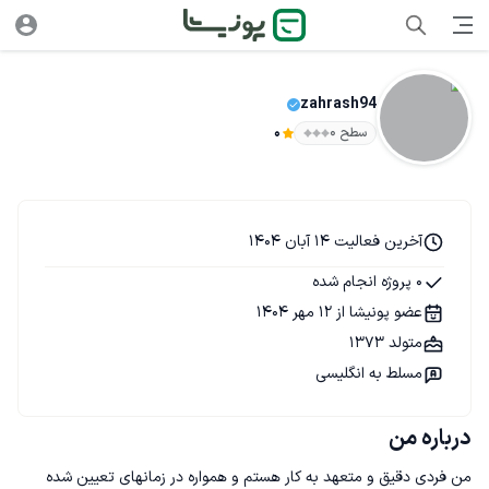
zahrash94
سطح ۰
0
آخرین فعالیت 14 آبان 1404
0 پروژه انجام شده
عضو پونیشا از 12 مهر 1404
متولد 1373
مسلط به انگلیسی
درباره من
من فردی دقیق و متعهد به کار هستم و همواره در زمانهای تعیین شده 