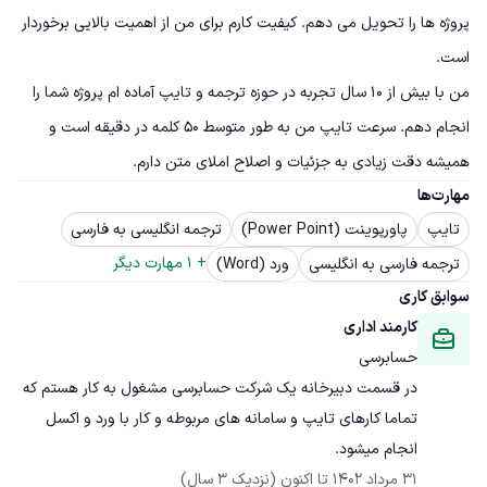
پروژه ها را تحویل می دهم. کیفیت کارم برای من از اهمیت بالایی برخوردار 
من با بیش از 10 سال تجربه در حوزه ترجمه و تایپ آماده ام پروژه شما را 
انجام دهم. سرعت تایپ من به طور متوسط 50 کلمه در دقیقه است و 
همیشه دقت زیادی به جزئیات و اصلاح املای متن دارم.
مهارت‌ها
تایپ
پاورپوینت (Power Point)
ترجمه انگلیسی به فارسی
+ 
1
 مهارت دیگر
ترجمه فارسی به انگلیسی
ورد (Word)
سوابق کاری
کارمند اداری
حسابرسی
در قسمت دبیرخانه یک شرکت حسابرسی مشغول به کار هستم که 
تماما کارهای تایپ و سامانه های مربوطه و کار با ورد و اکسل 
انجام میشود.
31 مرداد 1402
 تا اکنون
(نزدیک 3 سال)