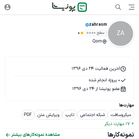
zahrasm
ZA
سطح ۰
0
Qom
آخرین فعالیت 24 دی 1396
0 پروژه انجام شده
عضو پونیشا از 24 دی 1396
مهارت‌ها
میکروسافت
شبکه اجتماعی
تایپ
ویرایش متن
PDF
+ 
17
 مهارت دیگر
نمونه‌کارها
مشاهده نمونه‌کارهای بیشتر