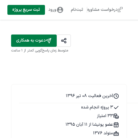
درخواست مشاوره
ثبت‌نام
ورود
ثبت سریع پروژه
دعوت به همکاری
متوسط زمان پاسخ‌گویی
کمتر از 1 ساعت
آخرین فعالیت 08 تیر 1396
3 پروژه انجام شده
33 امتیاز
عضو پونیشا از 11 آبان 1395
متولد 1376