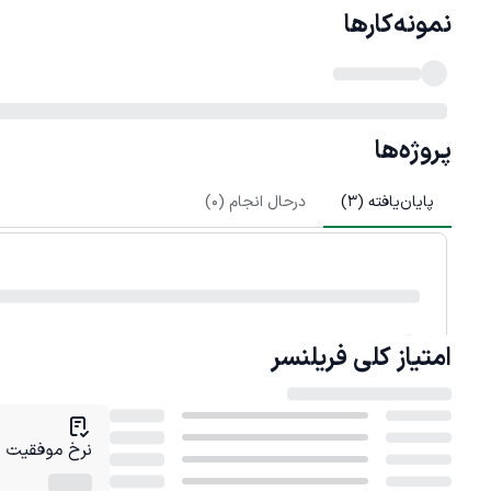
نمونه‌کارها
پروژه‌ها
پایان‌یافته (
3
)
درحال انجام (
0
)
امتیاز کلی
فریلنسر
نرخ موفقیت در