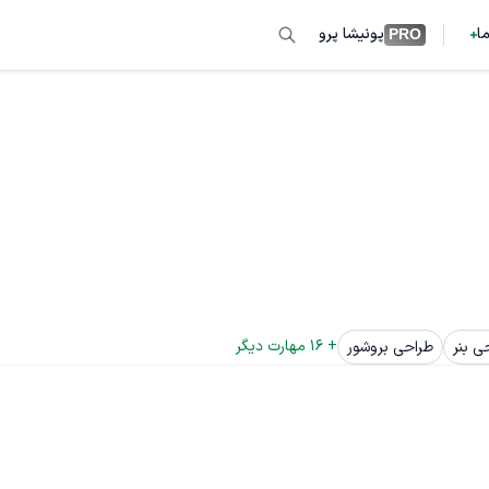
ما
پونیشا پرو
PRO
+ 
16
 مهارت دیگر
ی بنر
طراحی بروشور