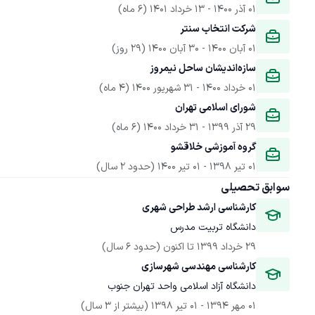
01 آذر 1400
 - 
13 خرداد 1401
(6 ماه)
شرکت انتخاب سنتر
01 آبان 1400
 - 
30 آبان 1400
(29 روز)
سازه‌اندیشان ساحل نیمروز
01 خرداد 1400
 - 
31 شهریور 1400
(4 ماه)
شورای اسلامی تهران
29 آذر 1399
 - 
31 خرداد 1400
(6 ماه)
گروه آموزشی خلاقشو
01 تیر 1398
 - 
01 تیر 1400
(حدود 2 سال)
سوابق تحصیلی
کارشناسی ارشد طراحی شهری
دانشگاه تربیت مدرس
29 خرداد 1399
 تا اکنون
(حدود 6 سال)
کارشناسی مهندسی شهرسازی
دانشگاه آزاد اسلامی واحد تهران جنوب
01 مهر 1394
 - 
01 تیر 1398
(بیشتر از 3 سال)