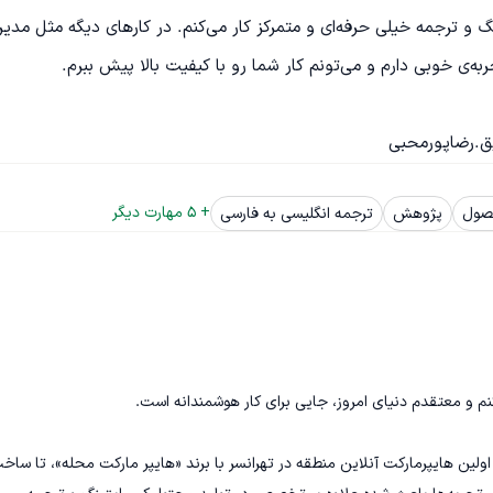
مهارت‌های مختلفی دارم. توی بعضی‌ها مثل تولید محتوا، کپی‌رایتینگ و ترجمه خیلی حرفه‌ای و متمرکز کار می‌کنم. در کارهای
+ 
5
 مهارت دیگر
صول
پژوهش
ترجمه انگلیسی به فارسی
 پروژه‌های متنوعی انجام داده‌ام؛ از طراحی و راه‌اندازی اولین هایپرمارکت آنلاین منطقه در تهرانسر با برند «هایپر مارکت محله»، تا س