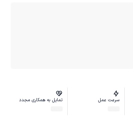
سرعت عمل
تمایل به همکاری مجدد