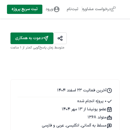
درخواست مشاوره
ثبت‌نام
ورود
ثبت سریع پروژه
دعوت به همکاری
متوسط زمان پاسخ‌گویی
کمتر از 1 ساعت
آخرین فعالیت 23 اسفند 1404
0 پروژه انجام شده
عضو پونیشا از 13 مهر 1404
متولد 1368
مسلط به آلمانی, انگلیسی, عربی و فارسی