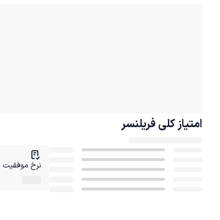
امتیاز کلی
فریلنسر
نرخ موفقیت در