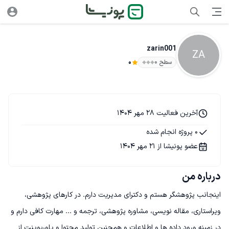
zarin001
ZA
سطح ۰
0
آخرین فعالیت 28 مهر 1404
0 پروژه انجام شده
عضو پونیشا از 21 مهر 1404
درباره من
اینجانب پژوهشگر هستم و دکترای مدیریت دارم. در کارهای پژوهشی، 
ویراستاری، مقاله نویسی، مشاوره پژوهشی، ترجمه و ... مهارت کافی دارم و 
در زمینه ورود داده ها و اطلاعات و همچنین تولید محتوا و پاورپوینت از 