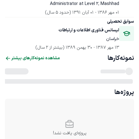
Administrator at Level 2, Mashhad
01 مهر 1386
 - 
01 آبان 1391
(حدود 5 سال)
سوابق تحصیلی
لیسانس فناوری اطلاعات و ارتباطات
خراسان
13 مهر 1387
 - 
30 بهمن 1389
(بیشتر از 2 سال)
نمونه‌کارها
مشاهده نمونه‌کارهای بیشتر
پروژه‌ها
پروژه‌ای یافت نشد!