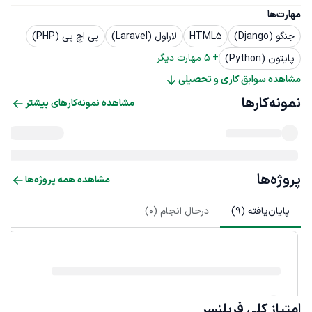
مهارت‌ها
جنگو (Django)
HTML5
لاراول (Laravel)
پی اچ پی (PHP)
+ 
5
 مهارت دیگر
پایتون (Python)
مشاهده سوابق کاری و تحصیلی
نمونه‌کارها
مشاهده نمونه‌کارهای بیشتر
پروژه‌ها
مشاهده همه پروژه‌ها
پایان‌یافته (
9
)
درحال انجام (
0
)
امتیاز کلی
فریلنسر