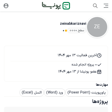
zeinabkariznavi
ZE
سطح ۰
0
آخرین فعالیت 13 مهر 1404
0 پروژه انجام شده
عضو پونیشا از 13 مهر 1404
مهارت‌ها
پاورپوینت (Power Point)
ورد (Word)
اکسل (Excel)
پروژه‌ها