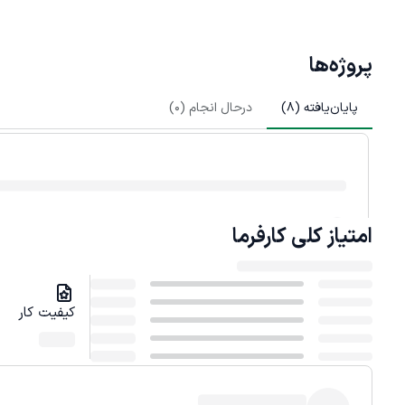
پروژه‌ها
پایان‌یافته (
8
)
درحال انجام (
0
)
امتیاز کلی
کارفرما
کیفیت کار