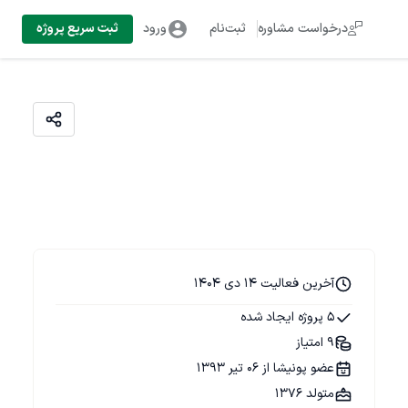
درخواست مشاوره
ثبت‌نام
ورود
ثبت سریع پروژه
آخرین فعالیت 14 دی 1404
5 پروژه ایجاد شده
9 امتیاز
عضو پونیشا از 06 تیر 1393
متولد 1376