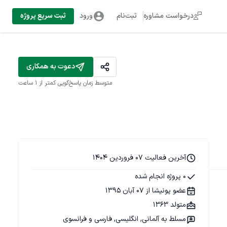
درخواست مشاوره
ثبت‌نام
ورود
ثبت سریع پروژه
دعوت به همکاری
متوسط زمان پاسخ‌گویی
کمتر از 1 ساعت
آخرین فعالیت 07 فروردین 1404
0 پروژه انجام شده
عضو پونیشا از 07 آبان 1395
متولد 1363
مسلط به آلمانی, انگلیسی, فارسی و فرانسوی