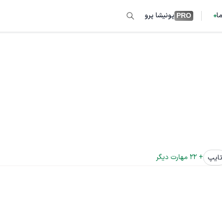
ما
پونیشا پرو
PRO
+ 
22
 مهارت دیگر
ایپ