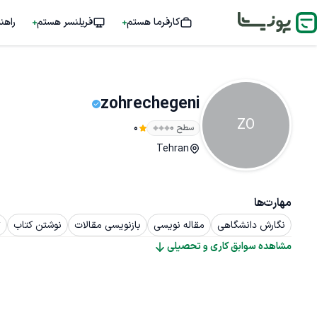
کارفرما هستم
فریلنسر هستم
راهن
zohrechegeni
ZO
سطح ۰
0
Tehran
مهارت‌ها
نگارش دانشگاهی
مقاله نویسی
بازنویسی مقالات
نوشتن کتاب
ت
مشاهده سوابق کاری و تحصیلی