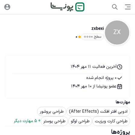
zxbexi
ZX
سطح ۰
0
آخرین فعالیت 11 مهر 1404
0 پروژه انجام شده
عضو پونیشا از 10 مهر 1404
مهارت‌ها
ادوبی افتر افکت (After Effects)
طراحی بروشور
+ 
5
 مهارت دیگر
طراحی کارت ویزیت
طراحی لوگو
طراحی پوستر
پروژه‌ها