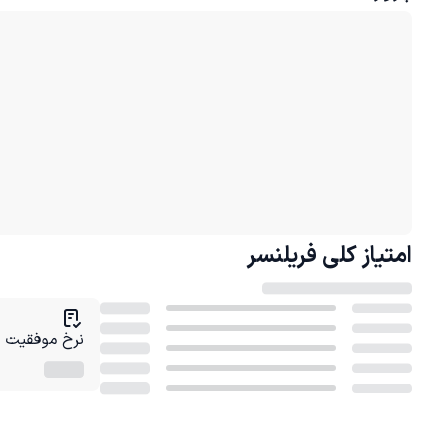
امتیاز کلی
فریلنسر
نرخ موفقیت در