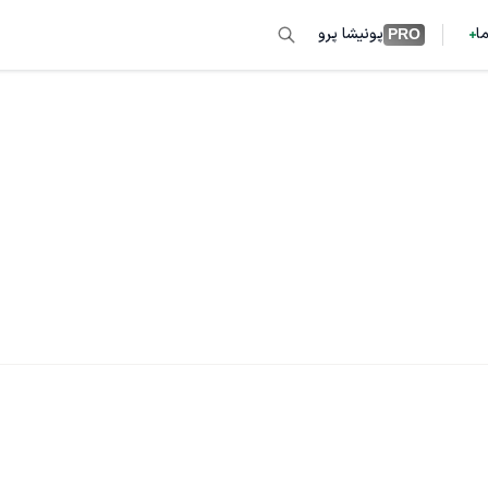
ما
پونیشا پرو
PRO