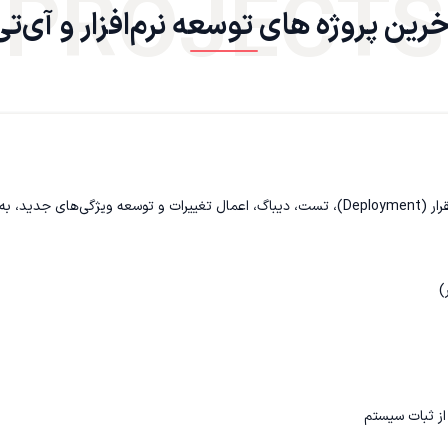
PROJECTS
رین پروژه های توسعه‌ نرم‌افزار و آی‌تی
نیاز داریم