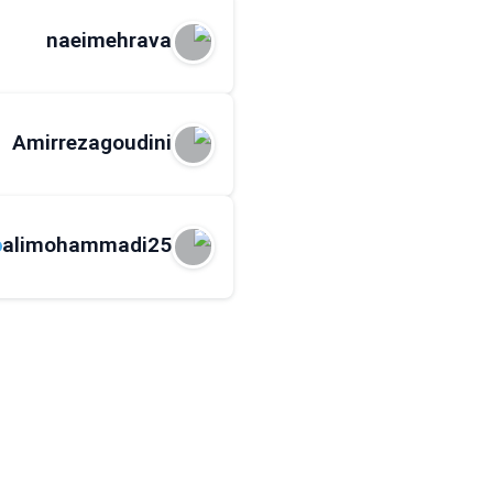
naeimehrava
Amirrezagoudini
alimohammadi25