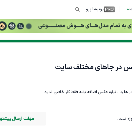
ما
پونیشا پرو
PRO
س در جاهای مختلف سایت
ها و... نیازه عکس اضافه بشه فقط کار خاصی ندارد
سی اس اس (CSS)
برنامه نویسی تحت وب
طراحی رابط کاربری (UI)
مهلت ارسال پیشنهاد
وژه است.