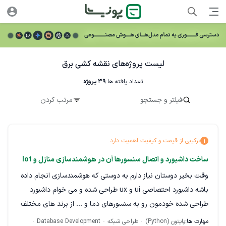
لیست پروژه‌های نقشه کشی برق
تعداد یافته ها:
39
پروژه
فیلتر و جستجو
مرتب کردن
ترکیبی از قیمت و کیفیت اهمیت دارد.
ساخت داشبورد و اتصال سنسورها آن در هوشمندسازی منازل و lot
وقت بخیر دوستان نیاز دارم به دوستی که هوشمندسازی انجام داده
باشه داشبورد احتصاصی ui و ux طراحی شده و می خوام داشبورد
طراحی شده خودمون رو به سنسورهای دما و ... از برند های مختلف
مستقیما متصل کنیم مانیتورینگ داشته باشیم و در نهایت کنترل بر
مهارت ها:
پایتون (Python)
طراحی شبکه
Database Development