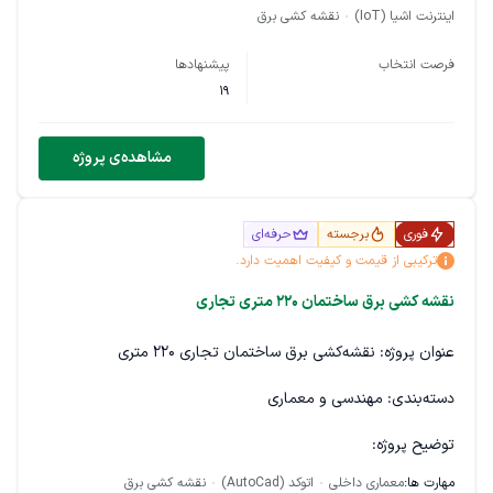
روی سنسور ها و دستگاه ها ...
اینترنت اشیا (IoT)
نقشه کشی برق
فرصت انتخاب
پیشنهادها
19
مشاهده‌ی پروژه
فوری
برجسته
حرفه‌ای
ترکیبی از قیمت و کیفیت اهمیت دارد.
نقشه کشی برق ساختمان ۲۲۰ متری تجاری
عنوان پروژه: نقشه‌کشی برق ساختمان تجاری ۲۲۰ متری
دسته‌بندی: مهندسی و معماری
توضیح پروژه:
یک ساختمان تجاری به مساحت حدود ۲۲۰ مترمربع در حال
مهارت ها:
معماری داخلی
اتوکد (AutoCad)
نقشه کشی برق