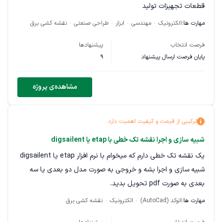
قطعات تجهیزات تولید
مهارت ها:
الکترونیک
مهندسی
ابزار
طراحی صنعتی
نقشه کشی برق
فرصت انتخاب
پیشنهادها
پایان فرصت ارسال پیشنهاد
9
مشاهده‌ی پروژه
ترکیبی از قیمت و کیفیت اهمیت دارد.
شبیه سازی و اجرا نقشه تک خطی با etap یا digsailent
یک نقشه تک خطی دارم که میخوام با نرم افزار etap یا digsailent
شبیه سازی و اجرا بشه و خروجی به صورت مدل دو بعدی یا سه
بعدی به صورت pdf تحویل بدید.
مهارت ها:
اتوکد (AutoCad)
الکترونیک
نقشه کشی برق