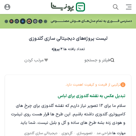
لیست پروژه‌های دیجیتالی سازی گلدوزی
تعداد یافته ها:
2
پروژه
فیلتر و جستجو
مرتب کردن
ترکیبی از قیمت و کیفیت اهمیت دارد.
تبدیل عکس به نقشه گلدوزی برای لباس
سلام ما برای 12 تصویر نیاز داریم که نقشه گلدوزی برای چرخ های
کامپیوتری گلدوزی داشته باشیم. این طرح ها قرار هست روی تیشرت
و هودی زده بشه طرح های ساده و گل و بلبل نیست. شما باید
مهارت ایجاد تغییرات یا ساخت از روی تصویر هم داشته باشید چون
مهارت ها:
طراحی مد
تصویرسازی
گل‌دوزی
دیجیتالی سازی گلدوزی