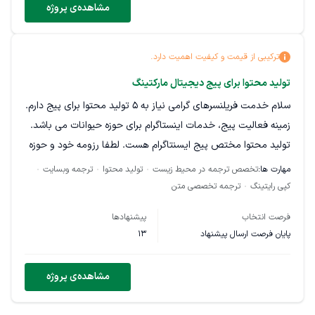
مشاهده‌ی پروژه
باشد. مشابه ترین محتوی فارسی موجود نسبت به آن چه در نظر
دارم به پیوست موجود می باشد. زمان تحویل تا 1403/06/24 می
باشد. با تشکر
ترکیبی از قیمت و کیفیت اهمیت دارد.
تولید محتوا برای پیج دیجیتال مارکتینگ
سلام خدمت فریلنسرهای گرامی نیاز به 5 تولید محتوا برای پیج دارم.
زمینه فعالیت پیج، خدمات اینستاگرام برای حوزه حیوانات می باشد.
تولید محتوا مختص پیج ایسنتاگرام هست. لطفا رزومه خود و حوزه
هایی که فعالیت داشتید را ارسال نمایید.
مهارت ها:
تخصص ترجمه در محیط زیست
تولید محتوا
ترجمه وبسایت
کپی رایتینگ
ترجمه تخصصی متن
فرصت انتخاب
پیشنهادها
پایان فرصت ارسال پیشنهاد
13
مشاهده‌ی پروژه