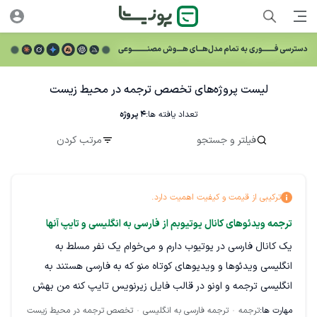
لیست پروژه‌های تخصص ترجمه در محیط زیست
تعداد یافته ها:
4
پروژه
فیلتر و جستجو
مرتب کردن
ترکیبی از قیمت و کیفیت اهمیت دارد.
ترجمه ویدئوهای کانال یوتیوبم از فارسی به انگلیسی و تایپ آنها
یک کانال فارسی در یوتیوب دارم و می‌خوام یک نفر مسلط به
انگلیسی ویدئوها و ویدیوهای کوتاه منو که به فارسی هستند به
انگلیسی ترجمه و‌ اونو در قالب فایل زیرنویس تایپ کنه من بهش
دسترسی میدم و باید اونا رو همزمان ترجمه و تایپ کنه به نحوی
مهارت ها:
ترجمه
ترجمه فارسی به انگلیسی
تخصص ترجمه در محیط زیست