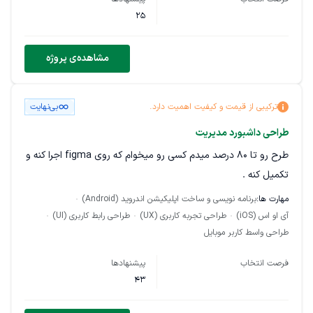
25
مشاهده‌ی پروژه
ترکیبی از قیمت و کیفیت اهمیت دارد.
بی‌نهایت
طراحی داشبورد مدیریت
طرح رو تا ۸۰ درصد میدم کسی رو میخوام که روی figma اجرا کنه و
تکمیل کنه .
مهارت ها:
برنامه نویسی و ساخت اپلیکیشن اندروید (Android)
آی او اس (iOS)
طراحی تجربه کاربری (UX)
طراحی رابط کاربری (UI)
طراحی واسط کاربر موبایل
فرصت انتخاب
پیشنهادها
43