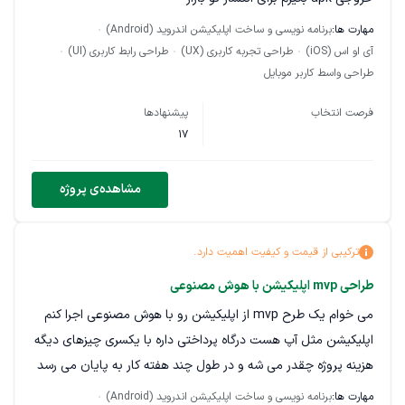
مهارت ها:
برنامه نویسی و ساخت اپلیکیشن اندروید (Android)
آی او اس (iOS)
طراحی تجربه کاربری (UX)
طراحی رابط کاربری (UI)
طراحی واسط کاربر موبایل
فرصت انتخاب
پیشنهادها
17
مشاهده‌ی پروژه
ترکیبی از قیمت و کیفیت اهمیت دارد.
طراحی mvp اپلیکیشن با هوش مصنوعی
می خوام یک طرح mvp از اپلیکیشن رو با هوش مصنوعی اجرا کنم
اپلیکیشن مثل آپ هست درگاه پرداختی داره با یکسری چیزهای دیگه
هزینه پروژه چقدر می شه و در طول چند هفته کار به پایان می رسد
؟
مهارت ها:
برنامه نویسی و ساخت اپلیکیشن اندروید (Android)