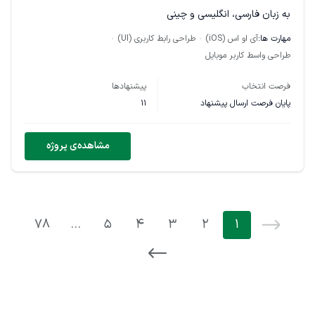
به زبان فارسی، انگلیسی و چینی
مهارت ها:
آی او اس (iOS)
طراحی رابط کاربری (UI)
طراحی واسط کاربر موبایل
فرصت انتخاب
پیشنهادها
پایان فرصت ارسال پیشنهاد
11
مشاهده‌ی پروژه
78
…
5
4
3
2
1