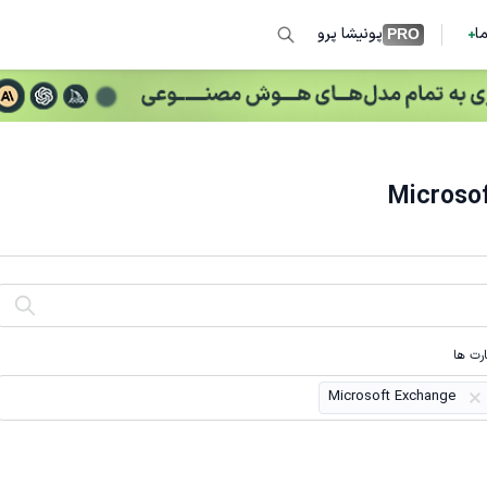
ما
پونیشا پرو
PRO
رت ها
Microsoft Exchange