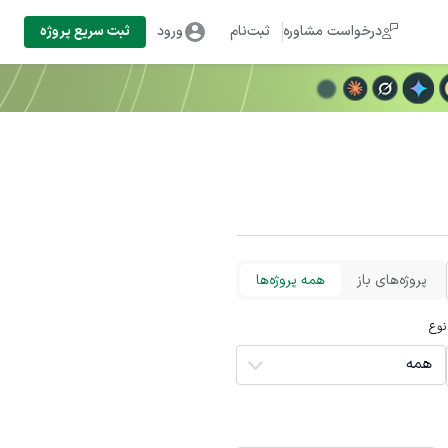
درخواست مشاوره
ثبت‌نام
ورود
ثبت سریع پروژه
پروژه‌های باز
همه پروژه‌ها
نوع
همه