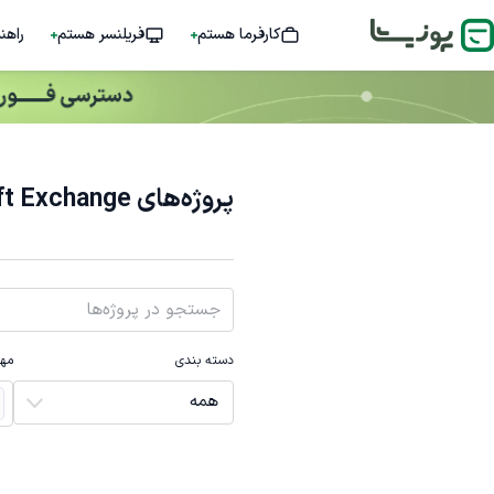
کارفرما هستم
فریلنسر هستم
راهن
پروژه‌های Microsoft Exchange
دسته بندی
مها
همه