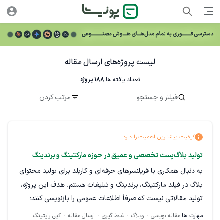
لیست پروژه‌های ارسال مقاله
تعداد یافته ها:
188
پروژه
فیلتر و جستجو
مرتب کردن
کیفیت بیشترین اهمیت را دارد.
تولید بلاگ‌پست تخصصی و عمیق در حوزه مارکتینگ و برندینگ
به دنبال همکاری با فریلنسرهای حرفه‌ای و کاربلد برای تولید محتوای
بلاگ در فیلد مارکتینگ، برندینگ و تبلیغات هستم. هدف این پروژه،
تولید مقالاتی نیست که صرفاً اطلاعات عمومی را بازنویسی کنند؛
بلکه دنبال محتوایی هستیم که واقعاً به عمق موضوع بپردازد، مبتنی
مهارت ها:
مقاله نویسی
وبلاگ
غلط گیری
ارسال مقاله
کپی رایتینگ