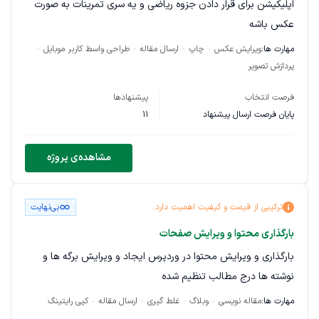
اپلیکیشن برای قرار دادن جزوه ریاضی و یه سری تمرینات به صورت
عکس باشه
مهارت ها:
ویرایش عکس
چاپ
ارسال مقاله
طراحی واسط کاربر موبایل
پردازش تصویر
فرصت انتخاب
پیشنهادها
پایان فرصت ارسال پیشنهاد
11
مشاهده‌ی پروژه
ترکیبی از قیمت و کیفیت اهمیت دارد.
بی‌نهایت
بارگذاری محتوا و ویرایش صفحات
بارگذاری و ویرایش محتوا در وردپرس ایجاد و ویرایش برگه ها و
نوشته ها درج مطالب تنظیم شده
مهارت ها:
مقاله نویسی
وبلاگ
غلط گیری
ارسال مقاله
کپی رایتینگ