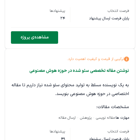
بر داده و پژوهش باشد و برای مخاطب حرفه‌ای این حوزه ارزش
فرصت انتخاب
پیشنهادها
واقعی ایجاد کند.
پایان فرصت ارسال پیشنهاد
24
مشاهده‌ی پروژه
ترکیبی از قیمت و کیفیت اهمیت دارد.
نوشتن مقاله تخصصی سئو شده در حوزه هوش مصنوعی
به یک نویسنده مسلط به تولید محتوای سئو شده نیاز داریم تا مقاله
اختصاصی در حوزه هوش مصنوعی بنویسد.
مشخصات مقالات:
مهارت ها:
مقاله نویسی
پژوهش
ارسال مقاله
حجم هر مقاله: 1500 تا 2۰۰۰ کلمه
موضوعات پس از انتخاب فریلنسر اعلام می‌شود.
فرصت انتخاب
پیشنهادها
کلمات کلیدی اصلی برای هر مقاله ارائه خواهد شد.
پایان فرصت ارسال پیشنهاد
49