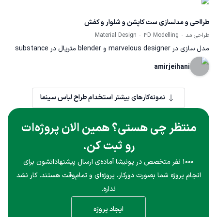
طرااحی و مدلسازی ست کاپشن و شلوار و کفش
طراحی مد
3D Modelling
Material Design
مدل سازی در marvelous designer و blender متریال در substance
painter رندر در Cycles
amirjeihani
نمونه‌کارهای بیشتر
استخدام طراح لباس سینما
منتظر چی هستی؟ همین الان پروژه‌ات
رو ثبت کن.
۱۰۰۰ نفر متخصص در پونیشا آماده‌ی ارسال پیشنهاداتشون برای
انجام پروژه شما بصورت دورکار، پروژه‌ای و تمام‌وقت هستند. کار نشد
نداره.
ایجاد پروژه