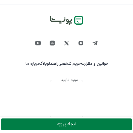
قوانین و مقرارت
حریم شخصی
راهنما
وبلاگ
درباره ما
مورد تایید
ایجاد پروژه
© تمام حقوق برای پونیشا محفوظ است