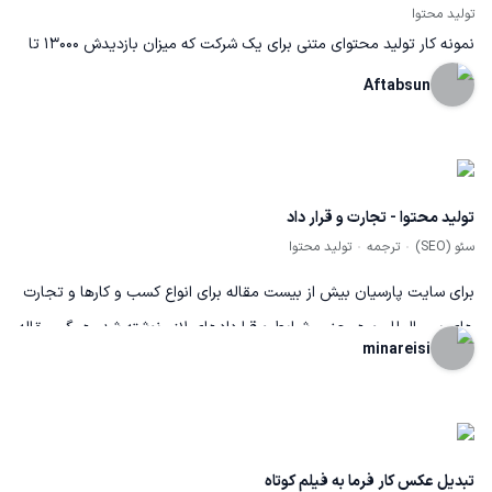
تولید محتوا
نمونه کار تولید محتوای متنی برای یک شرکت که میزان بازدیدش ۱۳۰۰۰ تا
بوده و بازدید از این مقاله که نوشتم نسبت به بازدید های بخش های دیگر
Aftabsun
سایت که در حدود ۱۰۰ و زیر صد بوده، بازدید قابل توجهی خورده
تولید محتوا - تجارت و قرار داد
سئو (SEO)
ترجمه
تولید محتوا
برای سایت پارسیان بیش از بیست مقاله برای انواع کسب و کارها و تجارت
های بین الملل و همچنین شرایط و قراردادهای لازم نوشته شد. همگی مقاله
minareisi
ها در جهت آشنایی کاربران با نحوه عقد قرار داد های بین المللی بود.
تبدیل عکس کار فرما به فیلم کوتاه