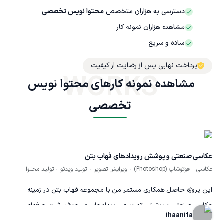
دسترسی به هزاران متخصص
محتوا نویس تخصصی
مشاهده هزاران نمونه کار
ساده و سریع
پرداخت نهایی پس از رضایت از کیفیت
WORKS
مشاهده نمونه کارهای محتوا نویس 
تخصصی
عکاسی صنعتی و پوشش رویدادهای فهاب بتن
عکاسی
فوتوشاپ (Photoshop)
ویرایش تصویر
تولید ویدئو
تولید محتوا
این پروژه حاصل همکاری مستمر من با مجموعه فهاب بتن در زمینه
عکاسی صنعتی و پوشش تصویری رویدادهاست. هدف، ثبت حرفه‌ای
ihaanita