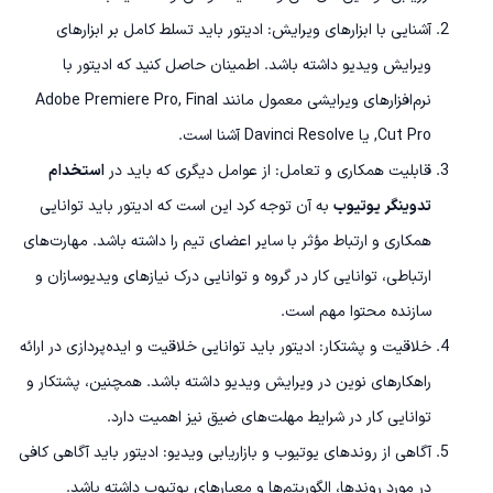
آشنایی با ابزارهای ویرایش: ادیتور باید تسلط کامل بر ابزارهای
ویرایش ویدیو داشته باشد. اطمینان حاصل کنید که ادیتور با
نرم‌افزارهای ویرایشی معمول مانند Adobe Premiere Pro, Final
Cut Pro, یا Davinci Resolve آشنا است.
قابلیت همکاری و تعامل: از عوامل دیگری که باید در
استخدام
تدوینگر یوتیوب
به آن توجه کرد این است که ادیتور باید توانایی
همکاری و ارتباط مؤثر با سایر اعضای تیم را داشته باشد. مهارت‌های
ارتباطی، توانایی کار در گروه و توانایی درک نیازهای ویدیوسازان و
سازنده محتوا مهم است.
خلاقیت و پشتکار: ادیتور باید توانایی خلاقیت و ایده‌پردازی در ارائه
راهکارهای نوین در ویرایش ویدیو داشته باشد. همچنین، پشتکار و
توانایی کار در شرایط مهلت‌های ضیق نیز اهمیت دارد.
آگاهی از روند‌های یوتیوب و بازاریابی ویدیو: ادیتور باید آگاهی کافی
در مورد روند‌ها، الگوریتم‌ها و معیارهای یوتیوب داشته باشد.