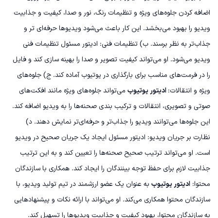
اضافه کردن جلوه‌های ویژه و تنظیمات رنگ، نور و صدا، کیفیت و جذابیت
ویدیو را بهبود می‌بخشد. این کار باعث می‌شود ویدیوها حرفه‌ای تر و
جذاب‌تر به نظر برسند.
ب) تنظیمات فنی: ادیتور مسئول تنظیمات فنی
ویدیو می‌شود. او می‌تواند کیفیت تصویر و صدا را بهینه سازی کند و فایل
را در فرمت‌های مناسب برای بارگذاری در یوتیوب آماده کند.
ج) جلوه‌های
ویژه و انتقالات:
ادیتور یوتیوب
می‌تواند جلوه‌های ویژه مانند افکت‌های
صوتی و تصویری، انتقالات و ترکیب بندی صحنه‌ها را به ویدیو اضافه کند.
این جلوه‌ها می‌توانند ویدیو را جذاب‌تر و حرفه‌ای‌تر نمایش دهند.
د)
نظارت بر جریان ویدیو: ادیتور مسئول ایجاد یک جریان صحیح در ویدیو
است. او می‌تواند ترتیب صحیح صحنه‌ها را تعیین کند و به این ترتیب
جذابیت لازم برای حفظ توجه بینندگان را ایجاد کند.
همکاری با سازندگان
محتوا:
ادیتور یوتیوب
به عنوان یک عضو ارزشمند در تیم تولید ویدیو، با
سازندگان محتوا همکاری می‌کند. او می‌تواند با ارائه نکات و پیشنهادهایی
به سازندگان محتوا، بهبود کیفیت و جذابیت ویدیوها را تسهیل کند.