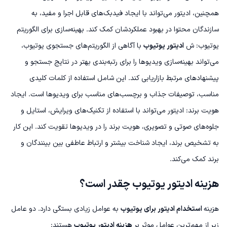
همچنین، ادیتور می‌تواند با ایجاد فیدبک‌های قابل اجرا و مفید، به
سازندگان محتوا در بهبود عملکردشان کمک کند.
بهینه‌سازی برای الگوریتم
یوتیوب:
ش
ادیتور یوتیوب
با آگاهی از الگوریتم‌های جستجوی یوتیوب،
می‌تواند بهینه‌سازی ویدیوها را برای رتبه‌بندی بهتر در نتایج جستجو و
پیشنهادهای مرتبط بازاریابی کند. این شامل استفاده از کلمات کلیدی
مناسب، توصیفات جذاب و برچسب‌های مناسب برای ویدیوها است.
ایجاد
هویت برند:
ادیتور می‌تواند با استفاده از تکنیک‌های ویرایش، استایل و
جلوه‌های صوتی و تصویری، هویت برند را در ویدیوها تقویت کند. این کار
به تشخیص برند، ایجاد شناخت بیشتر و ارتباط عاطفی بین بینندگان و
برند کمک می‌کند.
هزینه ادیتور یوتیوب چقدر است؟
هزینه
استخدام ادیتور برای یوتیوب
به عوامل زیادی بستگی دارد. دو عامل
زیر از مهم‌ترین عوامل موثر بر
هزینه ادیتور یوتیوب
هستند: