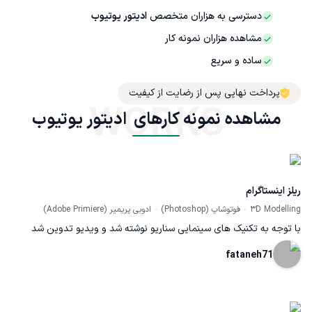
دسترسی به هزاران متخصص
ادیتور یوتیوب
مشاهده هزاران نمونه کار
ساده و سریع
پرداخت نهایی پس از رضایت از کیفیت
WORKS
مشاهده نمونه کارهای  ادیتور یوتیوب
ریلز اینستاگرام
3D Modelling
فوتوشاپ (Photoshop)
ادوبی پریمیر (Adobe Primiere)
با توجه به تکنیک های سینمایی سناریو نوشته شد و ویدیو تدوین شد
fataneh71