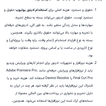
حقوق و دستمزد: هزینه اصلی برای
استخدام ادیتور یوتیوب
حقوق و
دستمزد اوست. حقوق ادیتور می‌تواند بسته به سطح تجربه،
مهارت‌ها و محل زندگی متغیر باشد. به طور کلی، ادیتورهای حرفه‌ای
با تجربه و مهارت بالا می‌توانند حقوق بالاتری بگیرند. همچنین،
بسته به نوع قرارداد استخدام (تمام وقت، پاره وقت یا پروژه‌ای) و
نوع کاربردی در ساعت یا بر اساس پروژه، دستمزد متفاوت خواهد
بود.
هزینه نرم‌افزار و تجهیزات: ادیتور برای انجام کارهای ویرایش ویدیو
باید از نرم‌افزارهای ویرایش حرفه‌ای مانند Adobe Premiere Pro،
Final Cut Pro یا Davinci Resolve استفاده کند. هزینه خرید و یا
اشتراک این نرم‌افزارها باید در نظر گرفته شود هر چند در ایران به
دلیل تحریم و دشواری در پرداخت‌های بین المللی معمولا از
نسخه‌های کرک شده این نرم‌افزارها استفاده می‌شود. همچنین،