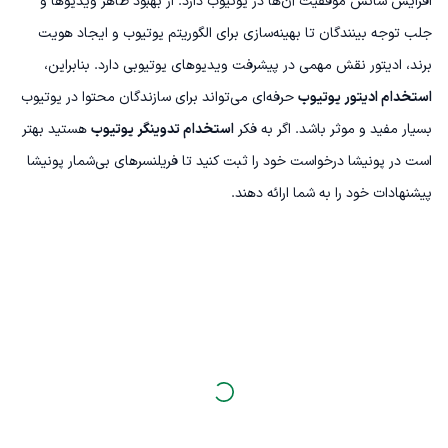
افزایش شانس موفقیت آن‌ها در یوتیوب دارد. از بهبود ظاهر ویدیوها و
جلب توجه بینندگان تا بهینه‌سازی برای الگوریتم یوتیوب و ایجاد هویت
برند، ادیتور نقش مهمی در پیشرفت ویدیوهای یوتیوبی دارد. بنابراین،
استخدام ادیتور یوتیوب
حرفه‌ای می‌تواند برای سازندگان محتوا در یوتیوب
بسیار مفید و موثر باشد. اگر به فکر
استخدام تدوینگر یوتیوب
هستید بهتر
است در پونیشا درخواست خود را ثبت کنید تا فریلنسرهای بی‌شمار پونیشا
پیشنهادات خود را به شما ارائه دهند.