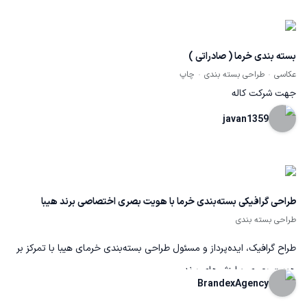
آگاهی بیشتر خریدار فرمول قندی خرما در بسته بندی قرارداده شود.
بسته بندی خرما ( صادراتی )
عکاسی
طراحی بسته بندی
چاپ
جهت شرکت کاله
javan1359
طراحی گرافیکی بسته‌بندی خرما با هویت بصری اختصاصی برند هیبا
طراحی بسته بندی
طراح گرافیک، ایده‌پرداز و مسئول طراحی بسته‌بندی خرمای هیبا با تمرکز بر
هویت بصری و ارزش‌های برند
BrandexAgency