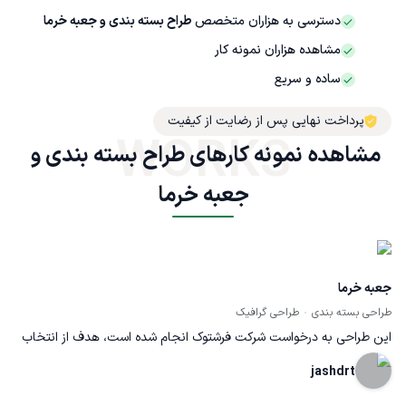
دسترسی به هزاران متخصص
طراح بسته بندی و جعبه خرما
مشاهده هزاران نمونه کار
ساده و سریع
پرداخت نهایی پس از رضایت از کیفیت
WORKS
مشاهده نمونه کارهای طراح بسته بندی و 
جعبه خرما
جعبه خرما
طراحی بسته بندی
طراحی گرافیک
این طراحی به درخواست شرکت فرشتوک انجام شده است، هدف از انتخاب
رنگ طلایی نشان دادن خرما به عنوان یاقوتی سیاه و ارزشمند است و
jashdrt
انتخاب رنگی که تاکنون در بازار کار نشده است، همچنین سعی شده برای