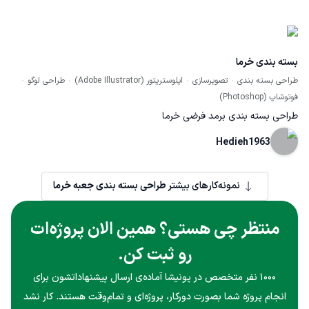
بسته بندی خرما
طراحی بسته بندی
تصویرسازی
ایلوستریتور (Adobe Illustrator)
طراحی لوگو
فوتوشاپ (Photoshop)
طراحی بسته بندی برمد فرضی خرما
Hedieh1963
نمونه‌کارهای بیشتر
طراحی بسته بندی جعبه خرما
منتظر چی هستی؟ همین الان پروژه‌ات
رو ثبت کن.
۱۰۰۰ نفر متخصص در پونیشا آماده‌ی ارسال پیشنهاداتشون برای
انجام پروژه شما بصورت دورکار، پروژه‌ای و تمام‌وقت هستند. کار نشد